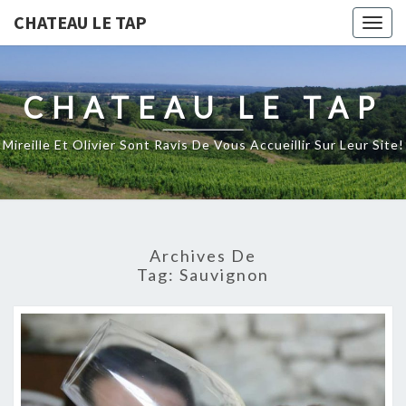
CHATEAU LE TAP
Togg
navig
CHATEAU LE TAP
Mireille Et Olivier Sont Ravis De Vous Accueillir Sur Leur Site!
Archives De
Tag:
Sauvignon