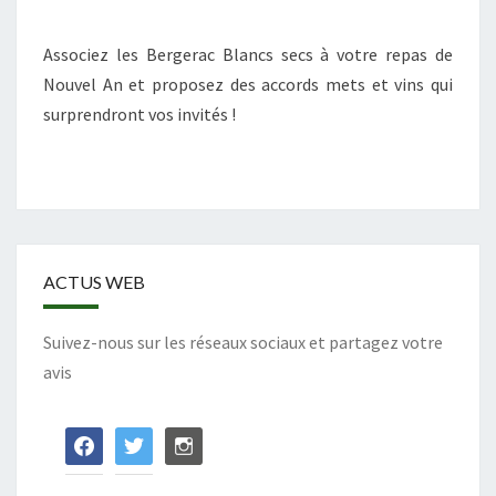
À
LA
Associez les Bergerac Blancs secs à votre repas de
FÊTE
Nouvel An et proposez des accords mets et vins qui
3/3
surprendront vos invités !
ACTUS WEB
Suivez-nous sur les réseaux sociaux et partagez votre
avis
facebook
twitter
instagram